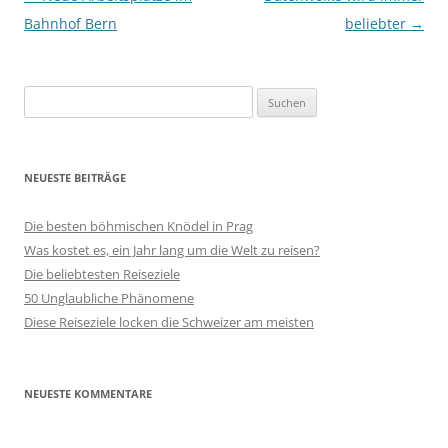
Bahnhof Bern
beliebter
→
Suchen
nach:
NEUESTE BEITRÄGE
Die besten böhmischen Knödel in Prag
Was kostet es, ein Jahr lang um die Welt zu reisen?
Die beliebtesten Reiseziele
50 Unglaubliche Phänomene
Diese Reiseziele locken die Schweizer am meisten
NEUESTE KOMMENTARE