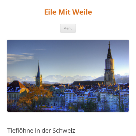
Zum
Inhalt
Eile Mit Weile
springen
Menü
Tieflöhne in der Schweiz