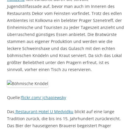
Jugendstilfassade auf, bevor man auch im Inneren des
Restaurants Dekor vom Feinsten vorfindet. Trotz des edlen
Ambientes ist Kolkovna ein belebter Prager Szenetreff, der
Einheimische und Touristen zu jeder Tageszeit anzieht und
überraschend günstiges Essen anbietet. Die Bratwürste
stammen aus eigener Produktion und werden wie die
leckere Schweinshaxe und das Gulasch mit den echten
böhmischen Knödeln und Kraut serviert. Da sich das Lokal
größter Beliebtheit unter den Pragern erfreut, ist es
sinnvoll, vorher einen Tisch zu reservieren.
Quelle:
flickr.com/ jchapiewsky
Das
Restaurant-Hotel U Medvidku
blickt auf eine lange
Tradition zurück, die bis ins 15. Jahrhundert zurückreicht.
Das Bier der hauseigenen Brauerei begeistert Prager