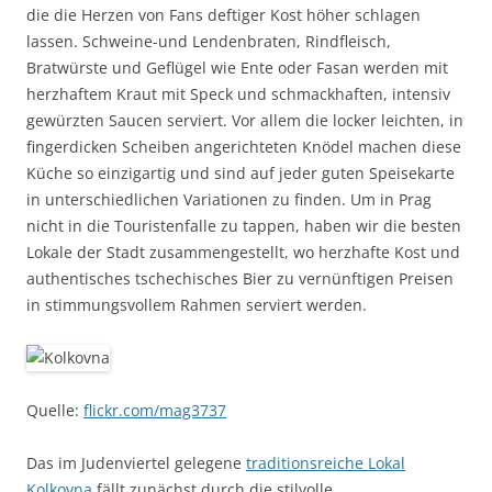
die die Herzen von Fans deftiger Kost höher schlagen
lassen. Schweine-und Lendenbraten, Rindfleisch,
Bratwürste und Geflügel wie Ente oder Fasan werden mit
herzhaftem Kraut mit Speck und schmackhaften, intensiv
gewürzten Saucen serviert. Vor allem die locker leichten, in
fingerdicken Scheiben angerichteten Knödel machen diese
Küche so einzigartig und sind auf jeder guten Speisekarte
in unterschiedlichen Variationen zu finden. Um in Prag
nicht in die Touristenfalle zu tappen, haben wir die besten
Lokale der Stadt zusammengestellt, wo herzhafte Kost und
authentisches tschechisches Bier zu vernünftigen Preisen
in stimmungsvollem Rahmen serviert werden.
Quelle:
flickr.com/mag3737
Das im Judenviertel gelegene
traditionsreiche Lokal
Kolkovna
fällt zunächst durch die stilvolle