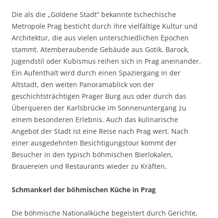
Die als die „Goldene Stadt“ bekannte tschechische
Metropole Prag besticht durch ihre vielfältige Kultur und
Architektur, die aus vielen unterschiedlichen Epochen
stammt. Atemberaubende Gebäude aus Gotik, Barock,
Jugendstil oder Kubismus reihen sich in Prag aneinander.
Ein Aufenthalt wird durch einen Spaziergang in der
Altstadt, den weiten Panoramablick von der
geschichtsträchtigen Prager Burg aus oder durch das
Überqueren der Karlsbrücke im Sonnenuntergang zu
einem besonderen Erlebnis. Auch das kulinarische
Angebot der Stadt ist eine Reise nach Prag wert. Nach
einer ausgedehnten Besichtigungstour kommt der
Besucher in den typisch böhmischen Bierlokalen,
Brauereien und Restaurants wieder zu Kräften.
Schmankerl der böhmischen Küche in Prag
Die böhmische Nationalküche begeistert durch Gerichte,