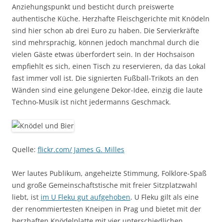
Anziehungspunkt und besticht durch preiswerte
authentische Küche. Herzhafte Fleischgerichte mit Knödeln
sind hier schon ab drei Euro zu haben. Die Servierkräfte
sind mehrsprachig, können jedoch manchmal durch die
vielen Gäste etwas überfordert sein. In der Hochsaison
empfiehlt es sich, einen Tisch zu reservieren, da das Lokal
fast immer voll ist. Die signierten Fußball-Trikots an den
Wänden sind eine gelungene Dekor-Idee, einzig die laute
Techno-Musik ist nicht jedermanns Geschmack.
Quelle:
flickr.com/ James G. Milles
Wer lautes Publikum, angeheizte Stimmung, Folklore-Spaß
und große Gemeinschaftstische mit freier Sitzplatzwahl
liebt, ist
im U Fleku gut aufgehoben
. U Fleku gilt als eine
der renommiertesten Kneipen in Prag und bietet mit der
herzhaften Knödelplatte mit vier unterschiedlichen