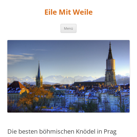
Zum
Inhalt
Eile Mit Weile
springen
Menü
Die besten böhmischen Knödel in Prag