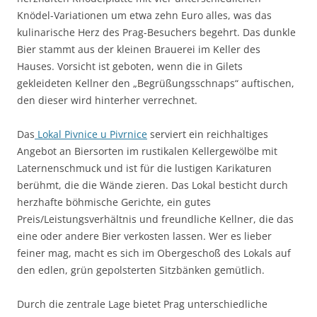
Knödel-Variationen um etwa zehn Euro alles, was das
kulinarische Herz des Prag-Besuchers begehrt. Das dunkle
Bier stammt aus der kleinen Brauerei im Keller des
Hauses. Vorsicht ist geboten, wenn die in Gilets
gekleideten Kellner den „Begrüßungsschnaps“ auftischen,
den dieser wird hinterher verrechnet.
Das
Lokal Pivnice u Pivrnice
serviert ein reichhaltiges
Angebot an Biersorten im rustikalen Kellergewölbe mit
Laternenschmuck und ist für die lustigen Karikaturen
berühmt, die die Wände zieren. Das Lokal besticht durch
herzhafte böhmische Gerichte, ein gutes
Preis/Leistungsverhältnis und freundliche Kellner, die das
eine oder andere Bier verkosten lassen. Wer es lieber
feiner mag, macht es sich im Obergeschoß des Lokals auf
den edlen, grün gepolsterten Sitzbänken gemütlich.
Durch die zentrale Lage bietet Prag unterschiedliche