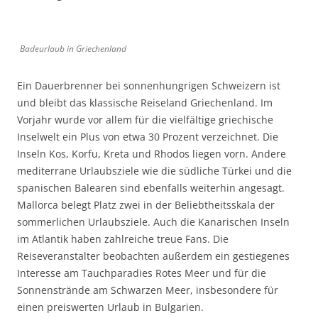
Badeurlaub in Griechenland
Ein Dauerbrenner bei sonnenhungrigen Schweizern ist
und bleibt das klassische Reiseland Griechenland. Im
Vorjahr wurde vor allem für die vielfältige griechische
Inselwelt ein Plus von etwa 30 Prozent verzeichnet. Die
Inseln Kos, Korfu, Kreta und Rhodos liegen vorn. Andere
mediterrane Urlaubsziele wie die südliche Türkei und die
spanischen Balearen sind ebenfalls weiterhin angesagt.
Mallorca belegt Platz zwei in der Beliebtheitsskala der
sommerlichen Urlaubsziele. Auch die Kanarischen Inseln
im Atlantik haben zahlreiche treue Fans. Die
Reiseveranstalter beobachten außerdem ein gestiegenes
Interesse am Tauchparadies Rotes Meer und für die
Sonnenstrände am Schwarzen Meer, insbesondere für
einen preiswerten Urlaub in Bulgarien.