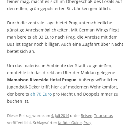
feiner mag, macht es sich im Obergeschoß des Lokals auf
den edlen, grün gepolsterten Sitzbänken gemütlich.
Durch die zentrale Lage bietet Prag unterschiedliche
günstige Anreisemöglichkeiten. Mit German Wings fliegt
man bereits ab 33 Euro nach Prag, die Anreise mit dem
Bus ist sogar noch billiger. Auch eine Zugfahrt über Nacht
bietet sich an.
Um das malerische Ambiente der Stadt zu genießen,
empfehle ich das direkt am Ufer der Moldau gelegene
Mamaison Riverside Hotel Prague
. Außergewöhnlicher
Jugendstil-Dekor trifft hier auf modernen Wohnkomfort,
der bereits
ab 70 Euro
pro Nacht und Doppelzimmer zu
buchen ist.
Dieser Beitrag wurde am
4. Juli 2014
unter
Reisen
,
Tourismus
veröffentlicht. Schlagwörter:
Knödel Guide
,
Prag
.