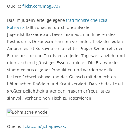
Quelle:
flickr.com/mag3737
Das im Judenviertel gelegene
traditionsreiche Lokal
Kolkovna
fällt zunächst durch die stilvolle
Jugendstilfassade auf, bevor man auch im Inneren des
Restaurants Dekor vom Feinsten vorfindet. Trotz des edlen
Ambientes ist Kolkovna ein belebter Prager Szenetreff, der
Einheimische und Touristen zu jeder Tageszeit anzieht und
überraschend günstiges Essen anbietet. Die Bratwürste
stammen aus eigener Produktion und werden wie die
leckere Schweinshaxe und das Gulasch mit den echten
böhmischen Knödeln und Kraut serviert. Da sich das Lokal
größter Beliebtheit unter den Pragern erfreut, ist es
sinnvoll, vorher einen Tisch zu reservieren.
Quelle:
flickr.com/ jchapiewsky