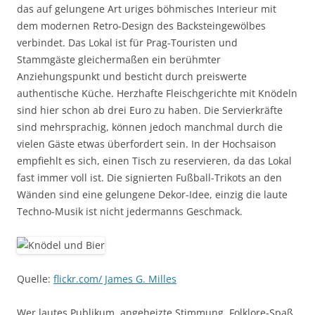
das auf gelungene Art uriges böhmisches Interieur mit
dem modernen Retro-Design des Backsteingewölbes
verbindet. Das Lokal ist für Prag-Touristen und
Stammgäste gleichermaßen ein berühmter
Anziehungspunkt und besticht durch preiswerte
authentische Küche. Herzhafte Fleischgerichte mit Knödeln
sind hier schon ab drei Euro zu haben. Die Servierkräfte
sind mehrsprachig, können jedoch manchmal durch die
vielen Gäste etwas überfordert sein. In der Hochsaison
empfiehlt es sich, einen Tisch zu reservieren, da das Lokal
fast immer voll ist. Die signierten Fußball-Trikots an den
Wänden sind eine gelungene Dekor-Idee, einzig die laute
Techno-Musik ist nicht jedermanns Geschmack.
Quelle:
flickr.com/ James G. Milles
Wer lautes Publikum, angeheizte Stimmung, Folklore-Spaß