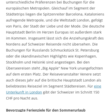
unterschiedliche Präferenzen bei Buchungen für die
europäischen Metropolen. Gleichauf im Segment der
Städtetrips liegen die Spitzenreiter Barcelona, Kataloniens
aufregende Metropole, und die Weltstadt London, gefolgt
von Paris, der Stadt der Liebe und der Mode. Die deutsche
Hauptstadt Berlin im Herzen Europas ist außerdem stark
im Kommen. Insgesamt lässt sich die Anziehungskraft des
Nordens auf Schweizer Reisende nicht übersehen. Die
Buchungen für Russlands Schmuckstück St. Petersburg
oder die skandinavischen Highlights wie Kopenhagen,
Stockholm und Helsinki sind angestiegen. Bei den
Überseereisen steht „Big Apple“ New York unangefochten
auf dem ersten Platz. Der Reiseveranstalter Venere setzt
auch dieses Jahr auf die britische Hauptstadt London als
beliebtestes Reiseziel im Segment Städtereisen. Für
eine
Unterkunft in London
gibt der Schweizer im Schnitt 150
CHF pro Nacht aus.
Bevorzugte Ferienziele für den Sommerurlaub