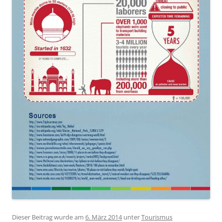
Dieser Beitrag wurde am
6. März 2014
unter
Tourismus