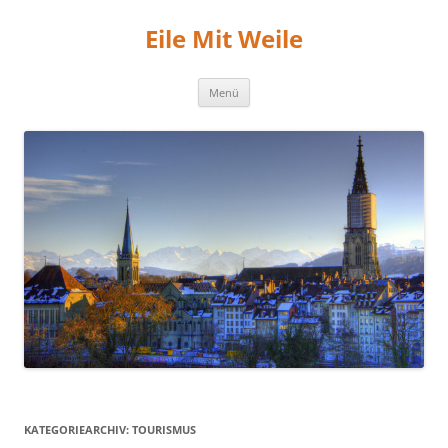
Zum
Inhalt
Eile Mit Weile
springen
Menü
KATEGORIEARCHIV:
TOURISMUS