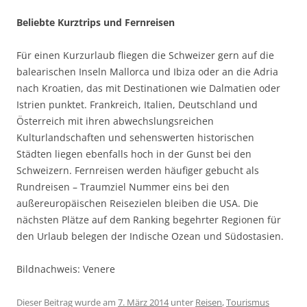
Beliebte Kurztrips und Fernreisen
Für einen Kurzurlaub fliegen die Schweizer gern auf die
balearischen Inseln Mallorca und Ibiza oder an die Adria
nach Kroatien, das mit Destinationen wie Dalmatien oder
Istrien punktet. Frankreich, Italien, Deutschland und
Österreich mit ihren abwechslungsreichen
Kulturlandschaften und sehenswerten historischen
Städten liegen ebenfalls hoch in der Gunst bei den
Schweizern. Fernreisen werden häufiger gebucht als
Rundreisen – Traumziel Nummer eins bei den
außereuropäischen Reisezielen bleiben die USA. Die
nächsten Plätze auf dem Ranking begehrter Regionen für
den Urlaub belegen der Indische Ozean und Südostasien.
Bildnachweis: Venere
Dieser Beitrag wurde am
7. März 2014
unter
Reisen
,
Tourismus