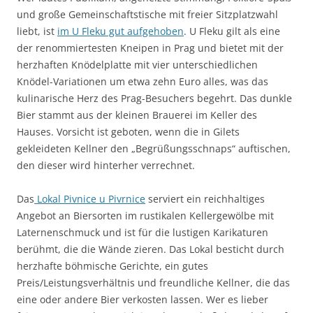
und große Gemeinschaftstische mit freier Sitzplatzwahl
liebt, ist
im U Fleku gut aufgehoben
. U Fleku gilt als eine
der renommiertesten Kneipen in Prag und bietet mit der
herzhaften Knödelplatte mit vier unterschiedlichen
Knödel-Variationen um etwa zehn Euro alles, was das
kulinarische Herz des Prag-Besuchers begehrt. Das dunkle
Bier stammt aus der kleinen Brauerei im Keller des
Hauses. Vorsicht ist geboten, wenn die in Gilets
gekleideten Kellner den „Begrüßungsschnaps“ auftischen,
den dieser wird hinterher verrechnet.
Das
Lokal Pivnice u Pivrnice
serviert ein reichhaltiges
Angebot an Biersorten im rustikalen Kellergewölbe mit
Laternenschmuck und ist für die lustigen Karikaturen
berühmt, die die Wände zieren. Das Lokal besticht durch
herzhafte böhmische Gerichte, ein gutes
Preis/Leistungsverhältnis und freundliche Kellner, die das
eine oder andere Bier verkosten lassen. Wer es lieber